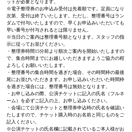
ットが必要となります。
※電子整理券のお申込み受付は先着順です。定員になり
次第、受付は終了いたします。ただし、整理番号はラン
ダムで付与いたしますので、早くお申込みいただいても
早い番号が付与されるとは限りません。
※当日のご案内は整理番号順となります。スタッフの指
示に従ってお並びください。
・整理券時間15分前より順次ご案内を開始いたしますの
で、集合時間までにお越しいただきますようご協力の程
よろしくお願いいたします。
・整理番号の集合時間を過ぎた場合、その時間枠の最後
尾にお並びいただきます。お申し込みいただいた時間枠
を過ぎた場合には、整理番号は無効となります。
・お申し込みの際、公演チケットに記入の氏名（フルネ
ーム）を必ずご記入の上、お申し込みください。
・会場にて公演チケットと整理券申込時の氏名を確認い
たしますので、チケット購入時のお名前と同じものをご
記入ください。
※公演チケットの氏名欄に記載されているご本人様がお