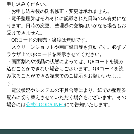
申し込みください。
・お申し込み後の氏名修正・変更は承れません。
・電子整理券はそれぞれに記載された日時のみ有効にな
ります。日時の変更、整理券の交換はいかなる場合もお
受けできません。
・QRコードの転売・譲渡は無効です。
・スクリーンショットや画面録画等も無効です。必ずブ
ラウザ上でQRコードを表示させてください。
・画面割れや液晶の状態によっては、QRコードを読み
込むことができない場合もございます。QRコードを読
み取ることができる端末でのご提示をお願いいたしま
す。
・電波状況やシステムの不具合等により、紙での整理券
配布に切り替えさせていただく場合もございます。その
場合には
公式GOODS INFO
にて告知いたします。