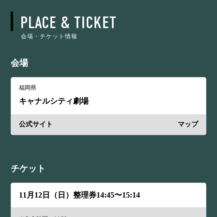
PLACE & TICKET
会場・チケット情報
会場
福岡県
キャナルシティ劇場
公式サイト
マップ
チケット
11月12日（日）整理券14:45〜15:14