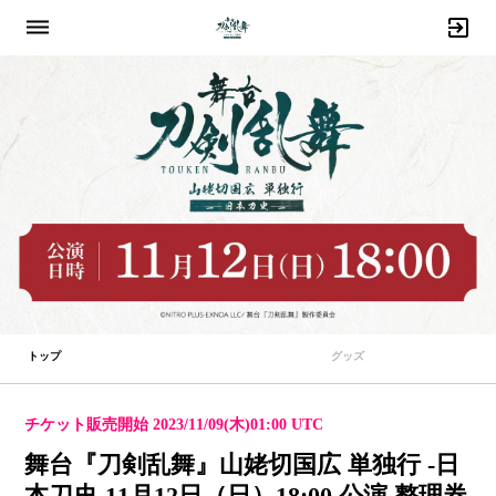
トップ
グッズ
チケット販売開始 2023/11/09(木)01:00 UTC
舞台『刀剣乱舞』山姥切国広 単独行 -日
本刀史-11月12日（日）18:00 公演 整理券