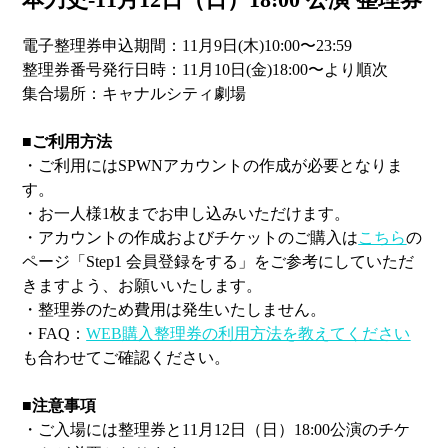
電子整理券申込期間：11月9日(木)10:00〜23:59
整理券番号発行日時：11月10日(金)18:00〜より順次
集合場所：キャナルシティ劇場
■ご利用方法
・ご利用にはSPWNアカウントの作成が必要となりま
す。
・お一人様1枚までお申し込みいただけます。
・アカウントの作成およびチケットのご購入は
こちら
の
ページ「Step1 会員登録をする」をご参考にしていただ
きますよう、お願いいたします。
・整理券のため費用は発生いたしません。
・FAQ：
WEB購入整理券の利用方法を教えてください
も合わせてご確認ください。
■注意事項
・ご入場には整理券と11月12日（日）18:00公演のチケ